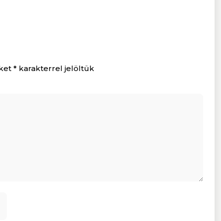
ket
*
karakterrel jelöltük