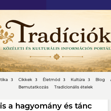
tika
Cikkek
Életmód
Kultúra
Blog
Bemutatkozás
Tradicionális ételek
is a hagyomány és tánc