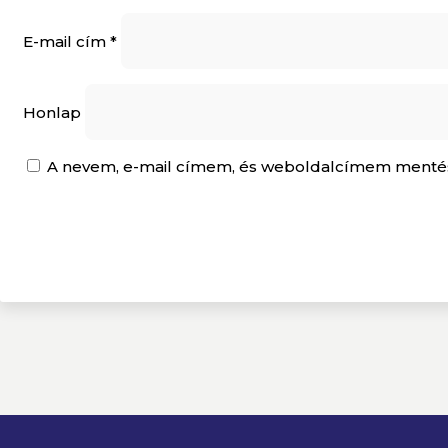
E-mail cím
*
Honlap
A nevem, e-mail címem, és weboldalcímem menté