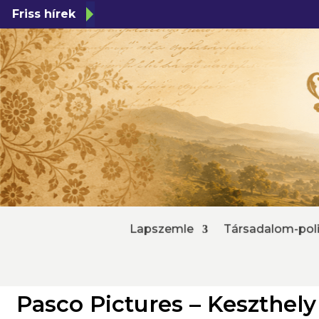
Friss hírek
Lapszemle
Társadalom-poli
Pasco Pictures – Keszthel