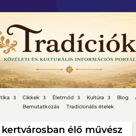
tika
Cikkek
Életmód
Kultúra
Blog
Bemutatkozás
Tradicionális ételek
y kertvárosban élő művész