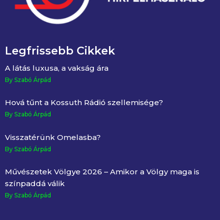
Legfrissebb Cikkek
A látás luxusa, a vakság ára
By Szabó Árpád
Hová tűnt a Kossuth Rádió szellemisége?
By Szabó Árpád
Visszatérünk Omelasba?
By Szabó Árpád
Művészetek Völgye 2026 – Amikor a Völgy maga is
színpaddá válik
By Szabó Árpád