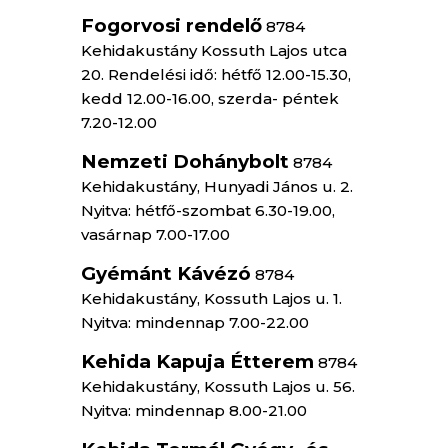
Fogorvosi rendelő
8784
Kehidakustány Kossuth Lajos utca
20. Rendelési idő: hétfő 12.00-15.30,
kedd 12.00-16.00, szerda- péntek
7.20-12.00
Nemzeti Dohánybolt
8784
Kehidakustány, Hunyadi János u. 2.
Nyitva: hétfő-szombat 6.30-19.00,
vasárnap 7.00-17.00
Gyémánt Kávézó
8784
Kehidakustány, Kossuth Lajos u. 1.
Nyitva: mindennap 7.00-22.00
Kehida Kapuja Étterem
8784
Kehidakustány, Kossuth Lajos u. 56.
Nyitva: mindennap 8.00-21.00