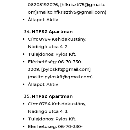
06205192076, [hfkriszti75@gmail.c
om](mailto:hfkriszti75@gmail.com)
Állapot: Aktív
HTFSZ Apartman
Cím: 8784 Kehidakustány,
Nádirigó utca 4. 2.
Tulajdonos: Pylos Kft.
Elérhetőség: 06-70-330-
3209, [pyloskft@gmail.com]
(mailto:pyloskft@gmail.com)
Állapot: Aktív
HTFSZ Apartman
Cím: 8784 Kehidakustány,
Nádirigó utca 4. 3.
Tulajdonos: Pylos Kft.
Elérhetőség: 06-70-330-