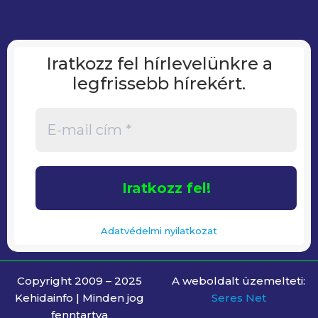
Iratkozz fel hírlevelünkre a
legfrissebb hírekért.
Adatvédelmi nyilatkozat
Copyright 2009 – 2025
A weboldalt üzemelteti:
Kehidainfo | Minden jog
Seres Net
fenntartva