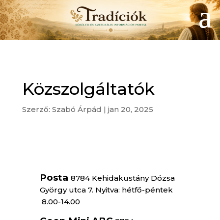
Közszolgáltatók
Szerző:
Szabó Árpád
|
jan 20, 2025
Posta
8784 Kehidakustány Dózsa
György utca 7. Nyitva: hétfő-péntek
8.00-14.00