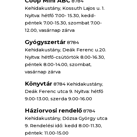
Coop Mini ABC
8784
Kehidakustány, Kossuth Lajos u. 1.
Nyitva: hétfő 7.00- 15.30, kedd-
péntek 7.00-15.30, szombat 7.00-
12.00, vasárnap zárva
Gyógyszertár
8784
Kehidakustány, Deák Ferenc u.20.
Nyitva: hétfő-csütörtök 8.00-16.30,
péntek 8.00-14.00, szombat,
vasárnap zárva
Könyvtár
8784 Kehidakustány,
Deák Ferenc utca 9. Nyitva: hétfő
9.00-13.00, szerda 9.00-16.00
Háziorvosi rendelő
8784
Kehidakustány, Dózsa György utca
9. Rendelési idő: kedd 8.00-11.30,
péntek: 11.00-15.00