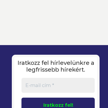
Iratkozz fel hírlevelünkre a
legfrissebb hírekért.