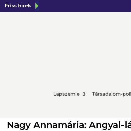
Friss hírek
Lapszemle
Társadalom-poli
Nagy Annamária: Angyal-l