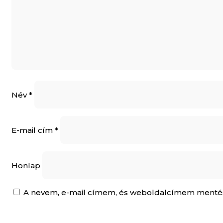
Név
*
E-mail cím
*
Honlap
A nevem, e-mail címem, és weboldalcímem menté