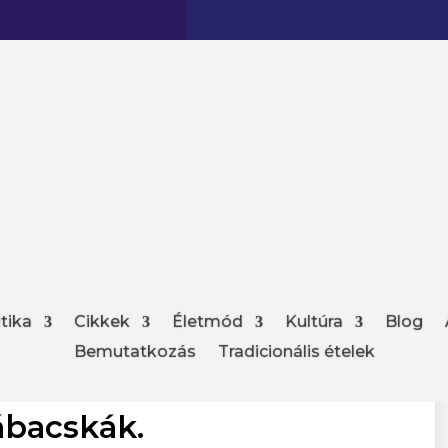
tika
Cikkek
Életmód
Kultúra
Blog
Bemutatkozás
Tradicionális ételek
ábacskák.