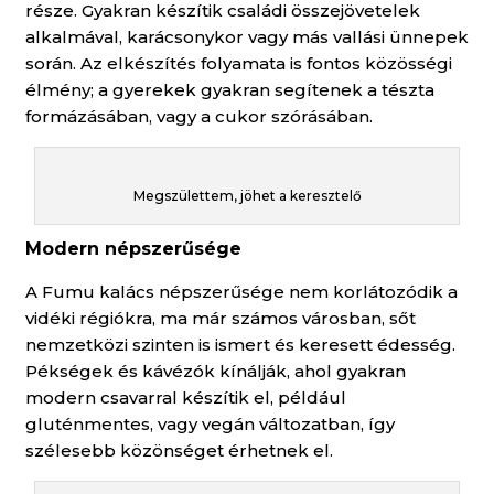
része. Gyakran készítik családi összejövetelek
alkalmával, karácsonykor vagy más vallási ünnepek
során. Az elkészítés folyamata is fontos közösségi
élmény; a gyerekek gyakran segítenek a tészta
formázásában, vagy a cukor szórásában.
Megszülettem, jöhet a keresztelő
Modern népszerűsége
A Fumu kalács népszerűsége nem korlátozódik a
vidéki régiókra, ma már számos városban, sőt
nemzetközi szinten is ismert és keresett édesség.
Pékségek és kávézók kínálják, ahol gyakran
modern csavarral készítik el, például
gluténmentes, vagy vegán változatban, így
szélesebb közönséget érhetnek el.