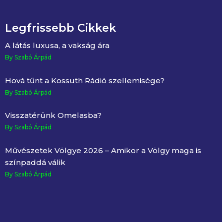
Legfrissebb Cikkek
A látás luxusa, a vakság ára
By Szabó Árpád
Hová tűnt a Kossuth Rádió szellemisége?
By Szabó Árpád
Visszatérünk Omelasba?
By Szabó Árpád
Művészetek Völgye 2026 – Amikor a Völgy maga is
színpaddá válik
By Szabó Árpád