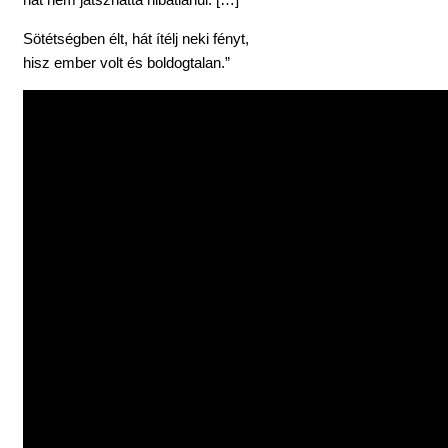
Sötétségben élt, hát ítélj neki fényt,
hisz ember volt és boldogtalan.”