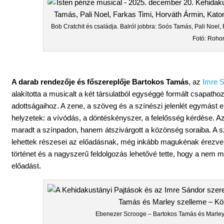
Bob Cratchit és családja. Balról jobbra: Soós Tamás, Pali Noel,
Fotó: Rohon
A darab rendezője és főszereplője Bartokos Tamás
, az
Imre S
alakította a musicalt a két társulatból egységgé formált csapath
adottságaihoz. A zene, a szöveg és a színészi jelenlét egymást
helyzetek: a vívódás, a döntéskényszer, a felelősség kérdése. Az
maradt a színpadon, hanem átszivárgott a közönség soraiba. A sz
lehettek részesei az előadásnak, még inkább magukénak érezve 
történet és a nagyszerű feldolgozás lehetővé tette, hogy a nem 
előadást.
Ebenezer Scrooge – Bartokos Tamás és Marley 